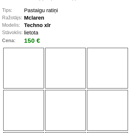
Pastaigu ratiņi
Tips:
Mclaren
Ražotājs:
Techno xlr
Modelis:
lietota
Stāvoklis:
150 €
Cena: