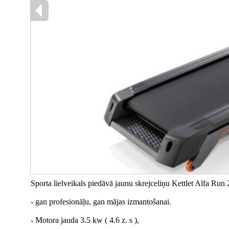
Sporta lielveikals piedāvā jaunu skrejceliņu Kettlet Alfa Run
- gan profesionāļu, gan mājas izmantošanai.
- Motora jauda 3.5 kw ( 4.6 z. s ),