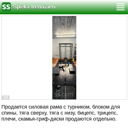
Spēka trenažieri
1/2
Продается силовая рама с турником, блоком для
спины, тяга сверху, тяга с низу, бицепс, трицепс,
плечи, скамья-гриф-диски продаются отдельно.