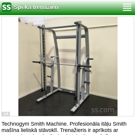
Spēka trenažieri
1/4
Technogym Smith Machine. Profesionāla itāļu Smith
mašīna lieliskā stāvoklī. Trenažieris ir aprīkots ar