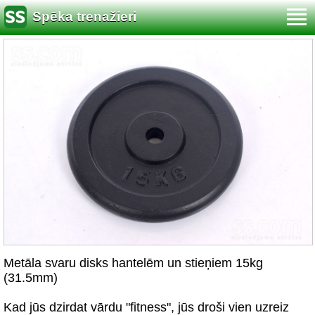
Spēka trenažieri
Metāla svaru disks hantelēm un stieņiem 15kg
(31.5mm)
Kad jūs dzirdat vārdu "fitness", jūs droši vien uzreiz