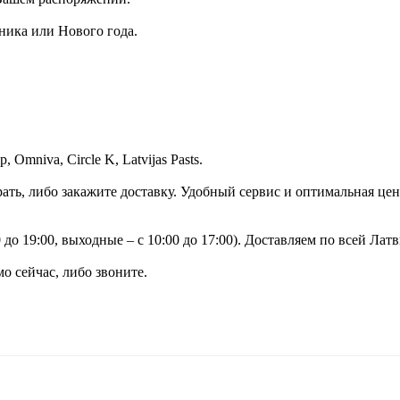
ника или Нового года.
Omniva, Circle K, Latvijas Pasts.
рать, либо закажите доставку. Удобный сервис и оптимальная цен
до 19:00, выходные – с 10:00 до 17:00). Доставляем по всей Латв
о сейчас, либо звоните.