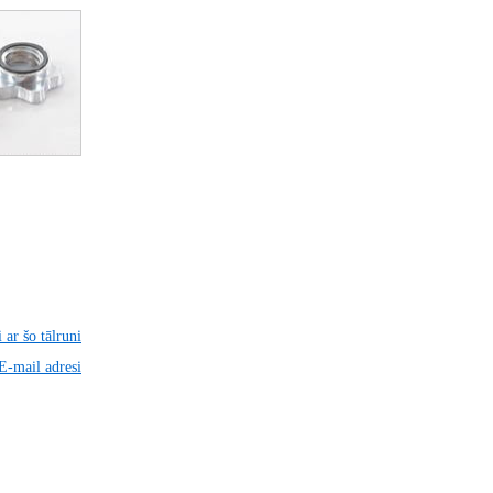
 ar šo tālruni
 E-mail adresi