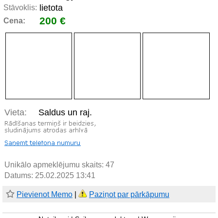
lietota
Stāvoklis:
200 €
Cena:
Vieta:
Saldus un raj.
Unikālo apmeklējumu skaits:
47
Datums: 25.02.2025 13:41
Pievienot Memo
|
Paziņot par pārkāpumu