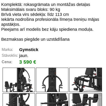
Komplektā: rokasgrāmata un montāžas detaļas
Maksimālais svaru bloks: 90 kg
Brīvā vieta virs sēdekļa: līdz 113 cm
Iekārta nodrošina profesionāla līmeņa treniņu mājas
apstākļos.
Pieejams arī modelis bez kāju spiediena moduļa.
Bezmaksas piegāde un uzstādīšana
Gymstick
Marka:
jaun.
Stāvoklis:
3 590 €
Cena: