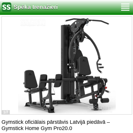
Spēka trenažieri
1/7
Gymstick oficiālais pārstāvis Latvijā piedāvā –
Gymstick Home Gym Pro20.0