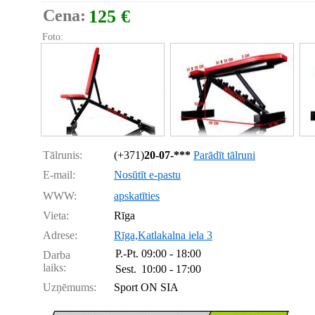
Cena:
125 €
Foto:
Tālrunis:
(+371)
20-07-***
Parādīt tālruni
E-mail:
Nosūtīt e-pastu
WWW:
apskatīties
Vieta:
Rīga
Adrese:
Rīga,Katlakalna iela 3
P.-Pt.
09:00 - 18:00
Darba
laiks:
Sest.
10:00 - 17:00
Uzņēmums:
Sport ON SIA