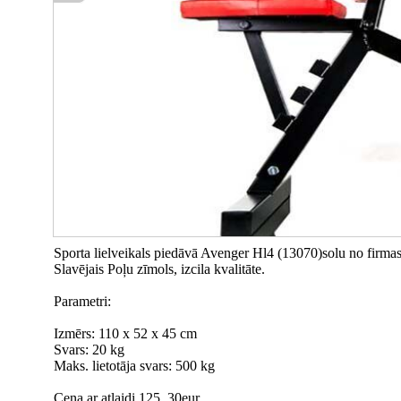
Sporta lielveikals piedāvā Avenger Hl4 (13070)solu no firma
Slavējais Poļu zīmols, izcila kvalitāte.
Parametri:
Izmērs: 110 x 52 x 45 cm
Svars: 20 kg
Maks. lietotāja svars: 500 kg
Cena ar atlaidi 125, 30eur