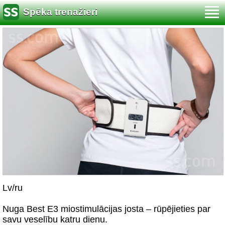
Spēka trenažieri
Lv/ru
Nuga Best E3 miostimulācijas josta – rūpējieties par
savu veselību katru dienu.