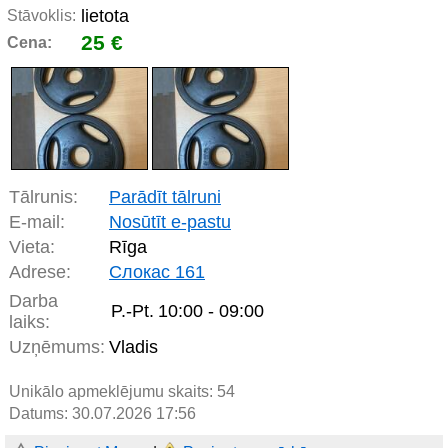
lietota
Stāvoklis:
25 €
Cena:
Tālrunis:
Parādīt tālruni
E-mail:
Nosūtīt e-pastu
Vieta:
Rīga
Adrese:
Cлокас 161
Darba
P.-Pt.
10:00 - 09:00
laiks:
Uzņēmums:
Vladis
Unikālo apmeklējumu skaits:
54
Datums: 30.07.2026 17:56