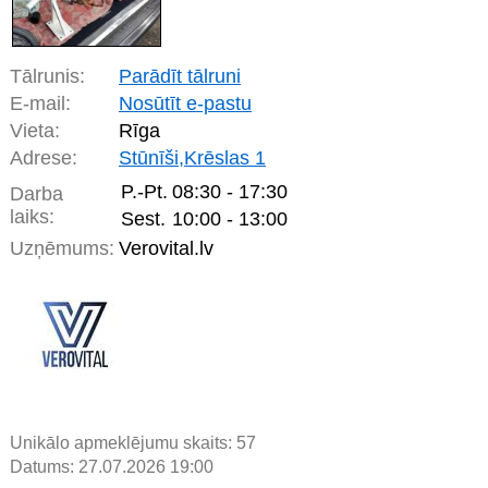
Tālrunis:
Parādīt tālruni
E-mail:
Nosūtīt e-pastu
Vieta:
Rīga
Adrese:
Stūnīši,Krēslas 1
P.-Pt.
08:30 - 17:30
Darba
laiks:
Sest.
10:00 - 13:00
Uzņēmums:
Verovital.lv
Unikālo apmeklējumu skaits:
57
Datums: 27.07.2026 19:00