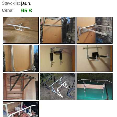
jaun.
Stāvoklis:
65 €
Cena: