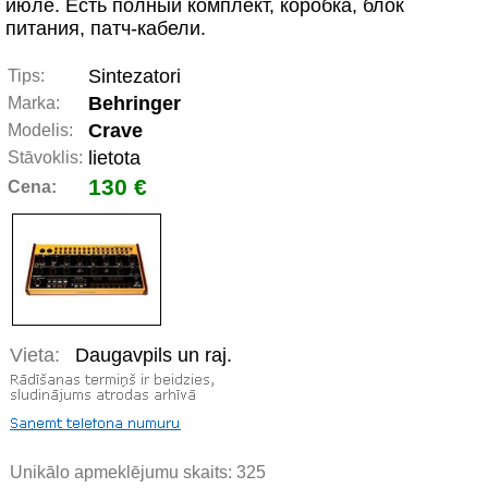
июле. Есть полный комплект, коробка, блок
питания, патч-кабели.
Sintezatori
Tips:
Behringer
Marka:
Crave
Modelis:
lietota
Stāvoklis:
130 €
Cena:
Vieta:
Daugavpils un raj.
Unikālo apmeklējumu skaits:
325