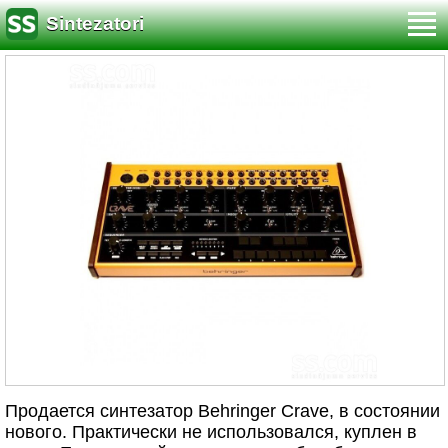
Sintezatori
Продается синтезатор Behringer Crave, в состоянии
нового. Практически не использовался, куплен в