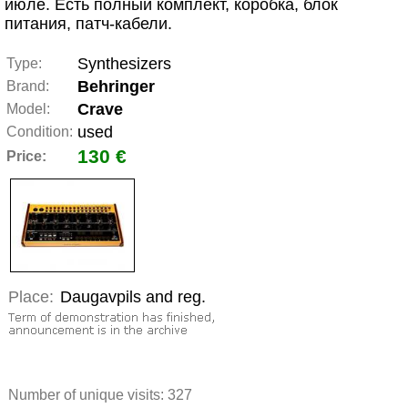
июле. Есть полный комплект, коробка, блок
питания, патч-кабели.
Synthesizers
Type:
Behringer
Brand:
Crave
Model:
used
Condition:
130 €
Price:
Place:
Daugavpils and reg.
Number of unique visits:
327