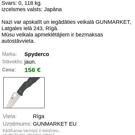
Svars: 0, 118 kg.
Izcelsmes valsts: Japāna
Nazi var apskatīt un iegādāties veikalā GUNMARKET,
Latgales ielā 243, Rīgā.
Mūsu veikala apmeklētājiem ir bezmaksas
autostāvvieta.
Spyderco
Marka:
jaun.
Stāvoklis:
156 €
Cena:
Vieta:
Rīga
Uzņēmums:
GUNMARKET EU