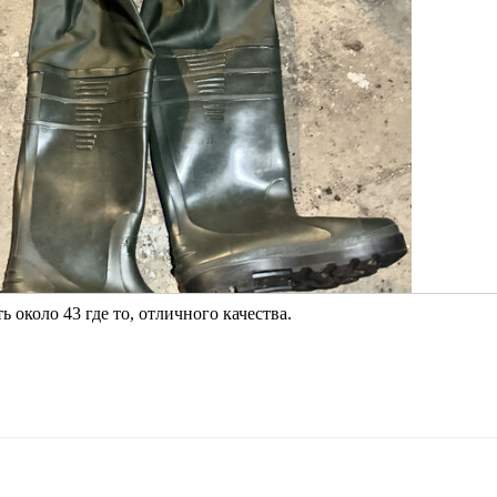
 около 43 где то, отличного качества.