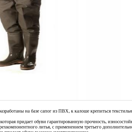
азработаны на базе сапог из ПВХ, к калоше крепиться текстиль
которая придает обуви гарантированную прочность, износостойк
рехкомпонентного литья, с применением третьего дополнительн