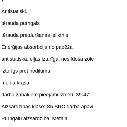
Antistatiski.
tērauda purngals
tērauda pretduršanas ieliktnis
Enerģijas absorbcija no papēža
antistatiska, eļļas izturīga, neslīdoša zole
izturīgs pret nodilumu
melna krāsa
darba zābakiem pieejami izmēri: 39-47
Aizsardzības klase: S5 SRC darba apavi
Purngalu aizsardzība: Metāla