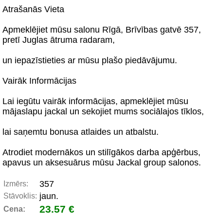
Atrašanās Vieta
Apmeklējiet mūsu salonu Rīgā, Brīvības gatvē 357,
pretī Juglas ātruma radaram,
un iepazīstieties ar mūsu plašo piedāvājumu.
Vairāk Informācijas
Lai iegūtu vairāk informācijas, apmeklējiet mūsu
mājaslapu jackal un sekojiet mums sociālajos tīklos,
lai saņemtu bonusa atlaides un atbalstu.
Atrodiet modernākos un stilīgākos darba apģērbus,
apavus un aksesuārus mūsu Jackal group salonos.
357
Izmērs:
jaun.
Stāvoklis:
23.57 €
Cena: