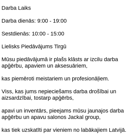
Darba Laiks
Darba dienās: 9:00 - 19:00
Sestdienās: 10:00 - 15:00
Lielisks Piedāvājums Tirgū
Mūsu piedāvājumā ir plašs klāsts ar izcilu darba
apģērbu, apaviem un aksesuāriem,
kas piemēroti meistariem un profesionāļiem.
Viss, kas jums nepieciešams darba drošībai un
aizsardzībai, tostarp apģērbs,
apavi un inventārs, pieejams mūsu jaunajos darba
apģērbu un apavu salonos Jackal group,
kas tiek uzskatīti par vieniem no labākajiem Latvijā.