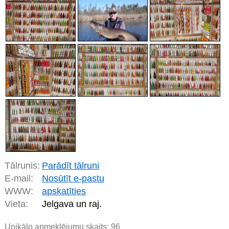
Tālrunis:
Parādīt tālruni
E-mail:
Nosūtīt e-pastu
WWW:
apskatīties
Vieta:
Jelgava un raj.
Unikālo apmeklējumu skaits:
96