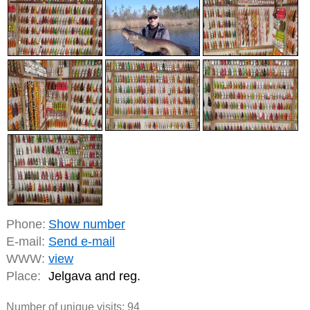
Phone:
Show number
E-mail:
Send e-mail
WWW:
view
Place:
Jelgava and reg.
Number of unique visits:
94