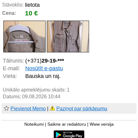
lietota
Stāvoklis:
10 €
Cena:
Tālrunis:
(+371)
29-19-***
E-mail:
Nosūtīt e-pastu
Vieta:
Bauska un raj.
Unikālo apmeklējumu skaits:
1
Datums: 09.08.2026 10:44
Pievienot Memo
|
Paziņot par pārkāpumu
Noteikumi
|
Saikne ar redaktoru
|
Www versija