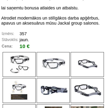
lai saņemtu bonusa atlaides un atbalstu.
Atrodiet modernākos un stilīgākos darba apģērbus,
apavus un aksesuārus mūsu Jackal group salonos.
357
Izmērs:
jaun.
Stāvoklis:
10 €
Cena: