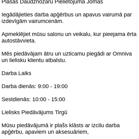
Plašas Daudznozaru Pielietojuma Jomas
Iegādājieties darba apģērbus un apavus vairumā par
izdevīgām vairumcenām.
Apmeklējiet mūsu salonu un veikalu, kur pieejama ērta
autostāvvieta.
Mēs piedāvājam ātru un uzticamu piegādi ar Omniva
un lielisku klientu atbalstu.
Darba Laiks
Darba dienās: 9:00 - 19:00
Sestdienās: 10:00 - 15:00
Lielisks Piedāvājums Tirgū
Mūsu piedāvājumā ir plašs klāsts ar izcilu darba
apģērbu, apaviem un aksesuāriem,