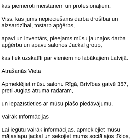
kas piemēroti meistariem un profesionāļiem.
Viss, kas jums nepieciešams darba drošībai un
aizsardzībai, tostarp apģērbs,
apavi un inventārs, pieejams mūsu jaunajos darba
apģērbu un apavu salonos Jackal group,
kas tiek uzskatīti par vieniem no labākajiem Latvijā.
Atrašanās Vieta
Apmeklējiet mūsu salonu Rīgā, Brīvības gatvē 357,
pretī Juglas ātruma radaram,
un iepazīstieties ar mūsu plašo piedāvājumu.
Vairāk Informācijas
Lai iegūtu vairāk informācijas, apmeklējiet mūsu
mājaslapu jackal un sekojiet mums sociālajos tīklos,