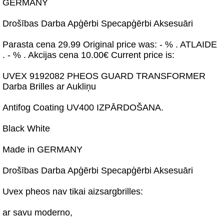
GERMANY
Drošības Darba Apģērbi Specapģērbi Aksesuāri
Parasta cena 29.99 Original price was: - % . ATLAIDE
. - % . Akcijas cena 10.00€ Current price is:
UVEX 9192082 PHEOS GUARD TRANSFORMER
Darba Brilles ar Aukliņu
Antifog Coating UV400 IZPĀRDOŠANA.
Black White
Made in GERMANY
Drošības Darba Apģērbi Specapģērbi Aksesuāri
Uvex pheos nav tikai aizsargbrilles:
ar savu moderno,