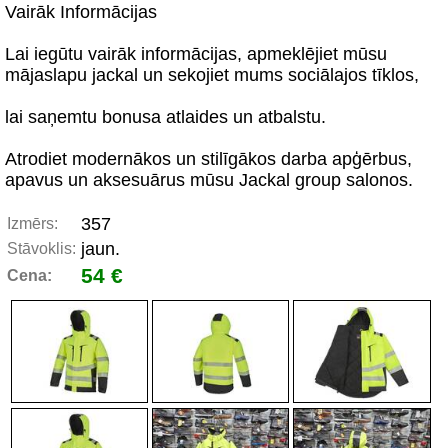
Vairāk Informācijas
Lai iegūtu vairāk informācijas, apmeklējiet mūsu
mājaslapu jackal un sekojiet mums sociālajos tīklos,
lai saņemtu bonusa atlaides un atbalstu.
Atrodiet modernākos un stilīgākos darba apģērbus,
apavus un aksesuārus mūsu Jackal group salonos.
357
Izmērs:
jaun.
Stāvoklis:
54 €
Cena: