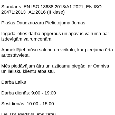
Standarts: EN ISO 13688:2013/A1:2021, EN ISO
20471:2013+A1:2016 (II klase)
Plašas Daudznozaru Pielietojuma Jomas
Iegādājieties darba apģērbus un apavus vairumā par
izdevīgām vairumcenām.
Apmeklējiet mūsu salonu un veikalu, kur pieejama ērta
autostāvvieta.
Mēs piedāvājam ātru un uzticamu piegādi ar Omniva
un lielisku klientu atbalstu.
Darba Laiks
Darba dienās: 9:00 - 19:00
Sestdienās: 10:00 - 15:00
Lielisks Piedāvājums Tirgū