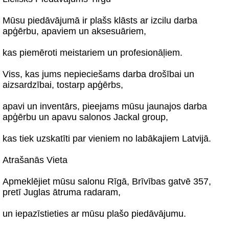
Mūsu piedāvājumā ir plašs klāsts ar izcilu darba
apģērbu, apaviem un aksesuāriem,
kas piemēroti meistariem un profesionāļiem.
Viss, kas jums nepieciešams darba drošībai un
aizsardzībai, tostarp apģērbs,
apavi un inventārs, pieejams mūsu jaunajos darba
apģērbu un apavu salonos Jackal group,
kas tiek uzskatīti par vieniem no labākajiem Latvijā.
Atrašanās Vieta
Apmeklējiet mūsu salonu Rīgā, Brīvības gatvē 357,
pretī Juglas ātruma radaram,
un iepazīstieties ar mūsu plašo piedāvājumu.