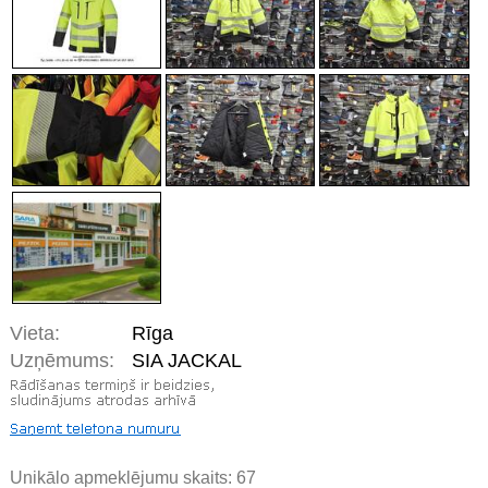
Vieta:
Rīga
Uzņēmums:
SIA JACKAL
Unikālo apmeklējumu skaits:
67