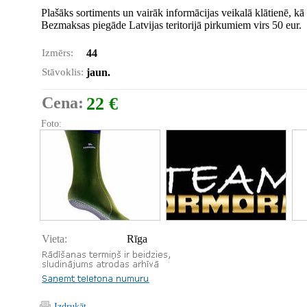
Plašāks sortiments un vairāk informācijas veikalā klātienē, kā 
Bezmaksas piegāde Latvijas teritorijā pirkumiem virs 50 eur.
Izmērs:
44
Stāvoklis:
jaun.
Cena:
22 €
Foto:
Vieta:
Rīga
Izdrukāt