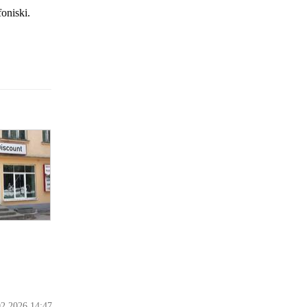
foniski.
02.2026 14:47