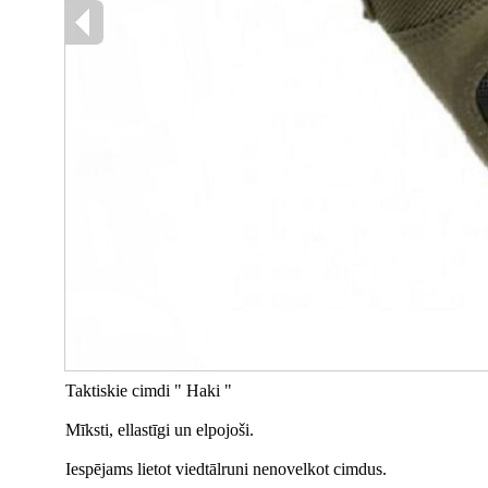
Taktiskie cimdi " Haki "
Mīksti, ellastīgi un elpojoši.
Iespējams lietot viedtālruni nenovelkot cimdus.