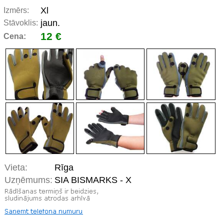
Xl
Izmērs:
jaun.
Stāvoklis:
12 €
Cena:
Vieta:
Rīga
Uzņēmums:
SIA BISMARKS - X