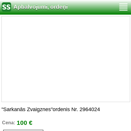
Apbalvojumi, ordeņi
"Sarkanās Zvaigznes"ordenis Nr. 2964024
100 €
Cena: