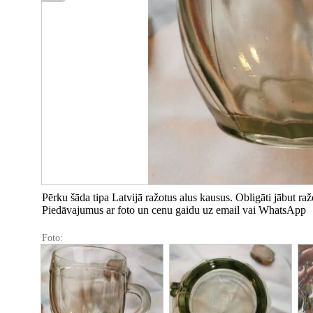
Pērku šāda tipa Latvijā ražotus alus kausus. Obligāti jābut raž
Piedāvajumus ar foto un cenu gaidu uz email vai WhatsApp
Foto: