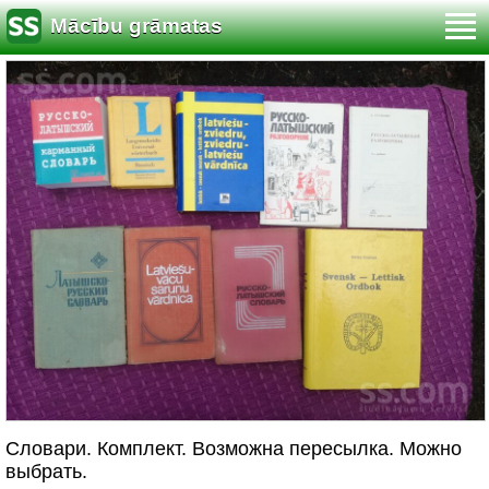
Mācību grāmatas
Словари. Комплект. Возможна пересылка. Можно
выбрать.