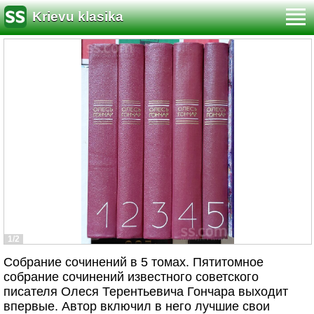
Krievu klasika
1/2
Собрание сочинений в 5 томах. Пятитомное
собрание сочинений известного советского
писателя Олеся Терентьевича Гончара выходит
впервые. Автор включил в него лучшие свои