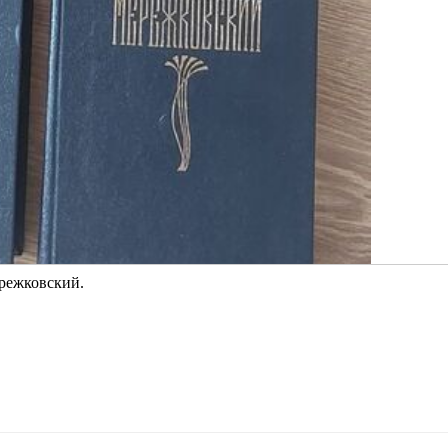
ережковский.