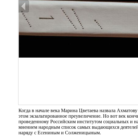
Когда в начале века Марина Цветаева назвала Ахматову
этом экзальтированное преувеличение. Но вот век кончи
проведенному Российским институтом социальных и н
мнением народным список самых выдающихся деятелей р
наряду с Есениным и Солженицыным.