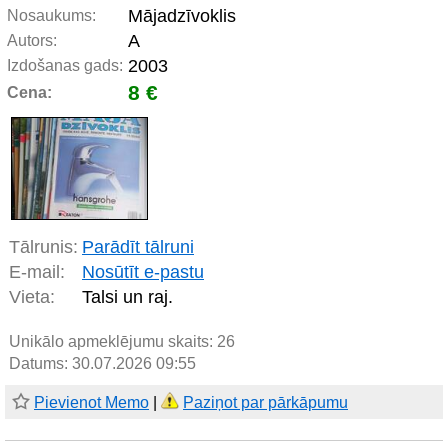
Mājadzīvoklis
Nosaukums:
A
Autors:
2003
Izdošanas gads:
8 €
Cena:
Tālrunis:
Parādīt tālruni
E-mail:
Nosūtīt e-pastu
Vieta:
Talsi un raj.
Unikālo apmeklējumu skaits:
26
Datums: 30.07.2026 09:55
Pievienot Memo
|
Paziņot par pārkāpumu