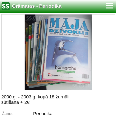
Grāmatas - Periodika
2000.g. - 2003.g. kopā 18 žurnāli
sūtīšana + 2€
Periodika
Žanrs: