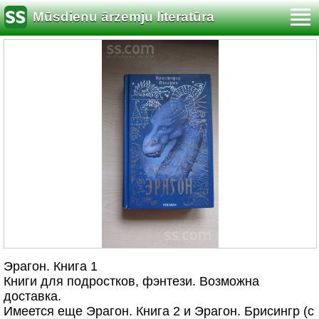
Mūsdienu ārzemju literatūra
Эрагон. Книга 1
Книги для подростков, фэнтези. Возможна
доставка.
Имеется еще Эрагон. Книга 2 и Эрагон. Брисингр (с