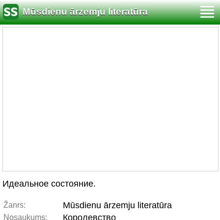
Mūsdienu ārzemju literatūra
Идеальное состояние.
Mūsdienu ārzemju literatūra
Žanrs:
Королевство
Nosaukums: