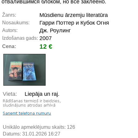
отвалившимся блоком, но все заклеено.
Mūsdienu ārzemju literatūra
Žanrs:
Гарри Поттер и Кубок Огня
Nosaukums:
Дж. Роулинг
Autors:
2007
Izdošanas gads:
12 €
Cena:
Vieta:
Liepāja un raj.
Unikālo apmeklējumu skaits:
126
Datums: 31.01.2026 16:27