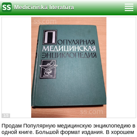
Medicīniskā literatūra
1/3
Продам Популярную медицинскую энциклопедию в
одной книге. Большой формат издания. В хорошем