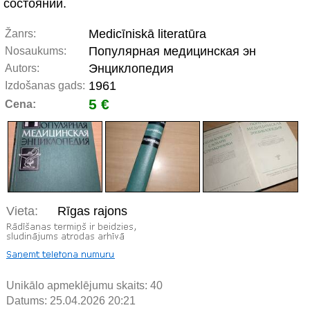
состоянии.
Medicīniskā literatūra
Žanrs:
Популярная медицинская эн
Nosaukums:
Энциклопедия
Autors:
1961
Izdošanas gads:
5 €
Cena:
Vieta:
Rīgas rajons
Unikālo apmeklējumu skaits:
40
Datums: 25.04.2026 20:21