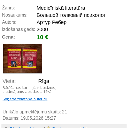
Medicīniskā literatūra
Žanrs:
Большой толковый психолог
Nosaukums:
Артур Ребер
Autors:
2000
Izdošanas gads:
10 €
Cena:
Vieta:
Rīga
Unikālo apmeklējumu skaits:
21
Datums: 19.05.2026 15:27