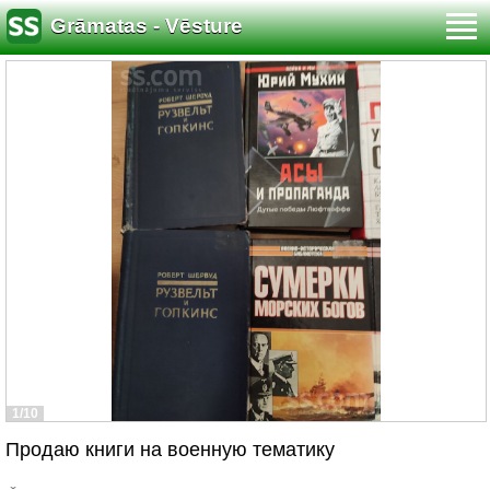
Grāmatas - Vēsture
1/10
Продаю книги на военную тематику