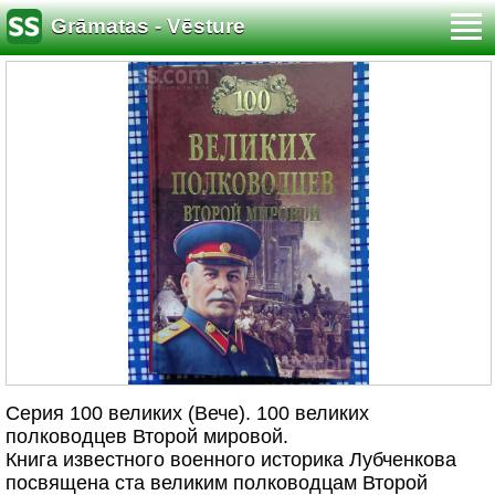
Grāmatas - Vēsture
Серия 100 великих (Вече). 100 великих
полководцев Второй мировой.
Книга известного военного историка Лубченкова
посвящена ста великим полководцам Второй