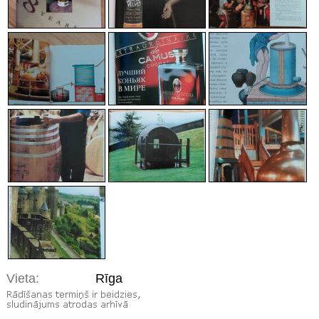
Vieta:
Rīga