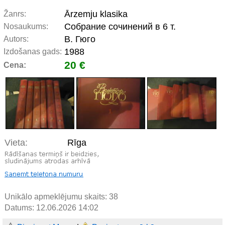
Ārzemju klasika
Žanrs:
Собрание сочинений в 6 т.
Nosaukums:
В. Гюго
Autors:
1988
Izdošanas gads:
20 €
Cena:
Vieta:
Rīga
Unikālo apmeklējumu skaits:
38
Datums: 12.06.2026 14:02