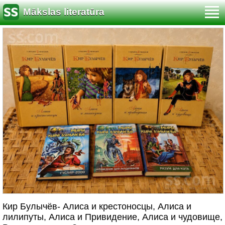
Mākslas literatūra
Кир Булычёв- Алиса и крестоносцы, Алиса и
лилипуты, Алиса и Привидение, Алиса и чудовище,