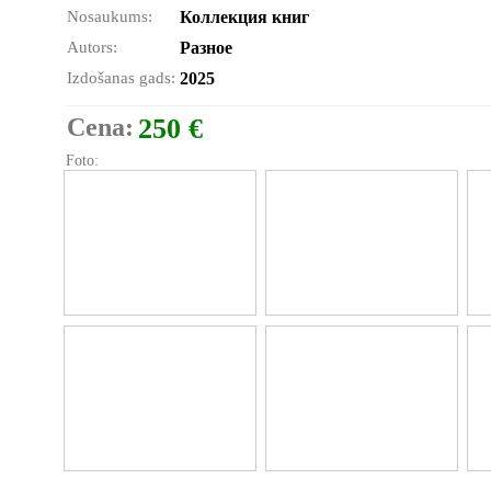
Nosaukums:
Коллекция книг
Autors:
Разное
Izdošanas gads:
2025
Cena:
250 €
Foto: