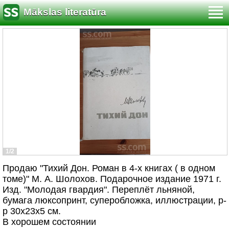
Mākslas literatūra
1/2
Продаю "Тихий Дон. Роман в 4-х книгах ( в одном
томе)" М. А. Шолохов. Подарочное издание 1971 г.
Изд. "Молодая гвардия". Переплёт льняной,
бумага люксопринт, суперобложка, иллюстрации, р-
р 30х23х5 см.
В хорошем состоянии