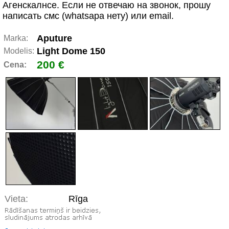
Агенскалнсе. Если не отвечаю на звонок, прошу
написать смс (whatsapа нету) или email.
Aputure
Marka:
Light Dome 150
Modelis:
200 €
Cena:
Vieta:
Rīga