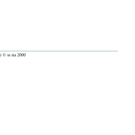
 © ss sia 2000