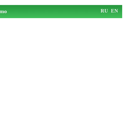
mo
RU
EN