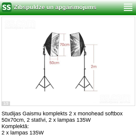
Zibspuldze un apgaismojums
1/3
Studijas Gaismu komplekts 2 x monohead softbox
50x70cm, 2 statīvi, 2 x lampas 135W
Komplektā:
2 x lampas 135W