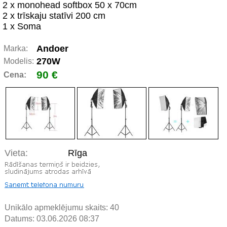
2 x monohead softbox 50 x 70cm
2 x trīskaju statīvi 200 cm
1 x Soma
Andoer
Marka:
270W
Modelis:
90 €
Cena:
Vieta:
Rīga
Unikālo apmeklējumu skaits:
40
Datums: 03.06.2026 08:37