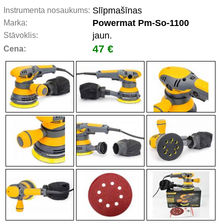
Slīpmašīnas
Instrumenta nosaukums:
Powermat Pm-So-1100
Marka:
jaun.
Stāvoklis:
47 €
Cena: