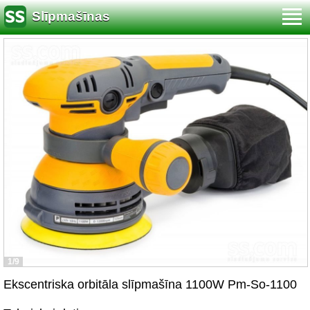
Slīpmašīnas
1/9
Ekscentriska orbitāla slīpmašīna 1100W Pm-So-1100