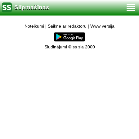
Slīpmašīnas
Noteikumi
|
Saikne ar redaktoru
|
Www versija
Sludinājumi © ss sia 2000